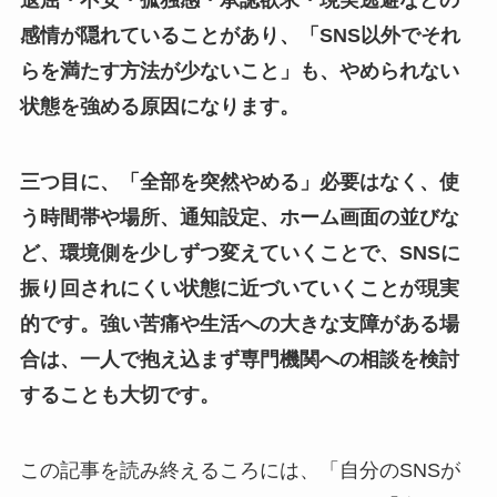
退屈・不安・孤独感・承認欲求・現実逃避などの
感情が隠れていることがあり、「SNS以外でそれ
らを満たす方法が少ないこと」も、やめられない
状態を強める原因になります。
三つ目に、「全部を突然やめる」必要はなく、使
う時間帯や場所、通知設定、ホーム画面の並びな
ど、環境側を少しずつ変えていくことで、SNSに
振り回されにくい状態に近づいていくことが現実
的です。強い苦痛や生活への大きな支障がある場
合は、一人で抱え込まず専門機関への相談を検討
することも大切です。
この記事を読み終えるころには、「自分のSNSが