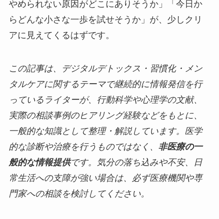
やめられない原因がどこにありそうか」「今日か
らどんな小さな一歩を試せそうか」が、少しクリ
アに見えてくるはずです。
この記事は、デジタルデトックス・習慣化・メン
タルケアに関するテーマで継続的に情報発信を行
っているライターが、行動科学や心理学の文献、
実際の相談事例のヒアリング経験などをもとに、
一般的な知識として整理・解説しています。医学
的な診断や治療を行うものではなく、
非医療の一
般的な情報提供
です。気分の落ち込みや不安、日
常生活への支障が強い場合は、必ず医療機関や専
門家への相談を検討してください。