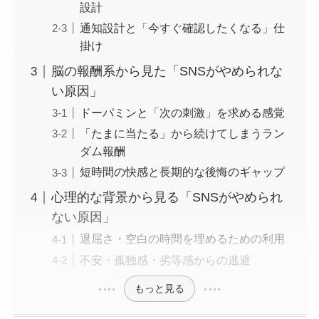
設計
通知設計と「今すぐ確認したくなる」仕
掛け
脳の報酬系から見た「SNSがやめられな
い原因」
ドーパミンと「次の刺激」を求める感覚
「たまに当たる」から続けてしまうラン
ダム報酬
短時間の快感と長期的な後悔のギャップ
心理的な背景から見る「SNSがやめられ
ない原因」
退屈さ・空白の時間を埋めるための利用
不安・孤独感・劣等感からの逃避
もっと見る