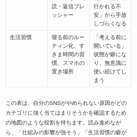
読・返信プレ
行かれる不
ッシャー
安」から手放
しづらくなる
生活習慣
寝る前のルー
「考える前に
ティン化、す
開いている」
きま時間の習
状態が癖にな
慣、スマホの
り、無意識に
置き場所
使い続けてし
まう
この表は、自分のSNSがやめられない原因がどの
カテゴリに強く当てはまりそうかを確認するため
の地図のような役割を持ちます。読み進めなが
ら、「仕組みの影響が強そう」「生活習慣の癖が