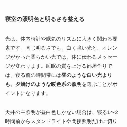
寝室の照明色と明るさを整える
光は、体内時計や眠気のリズムに大きく関わる要
素です。同じ明るさでも、白く強い光と、オレン
ジがかった柔らかい光では、体に伝わるメッセー
ジが変わります。睡眠の質を上げる部屋作りで
は、寝る前の時間帯には
昼のような白い光より
も、夕焼けのような暖色系の照明
を選ぶことがポ
イントになります。
天井の主照明が昼白色しかない場合は、寝る1〜2
時間前からスタンドライトや間接照明だけに切り