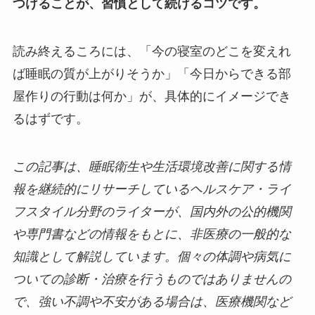
つけることが、習慣として続けるコツです。
読み終えるころには、「今の寝室のどこを変えれ
ば睡眠の質が上がりそうか」「今日からできる部
屋作りの行動は何か」が、具体的にイメージでき
るはずです。
この記事は、睡眠衛生や生活環境改善に関する情
報を継続的にリサーチしているヘルスケア・ライ
フスタイル分野のライターが、国内外の公的機関
や専門書などの情報をもとに、非医療の一般的な
知識として解説しています。個々の体調や病気に
ついての診断・治療を行うものではありませんの
で、強い不調や不安がある場合は、医療機関など