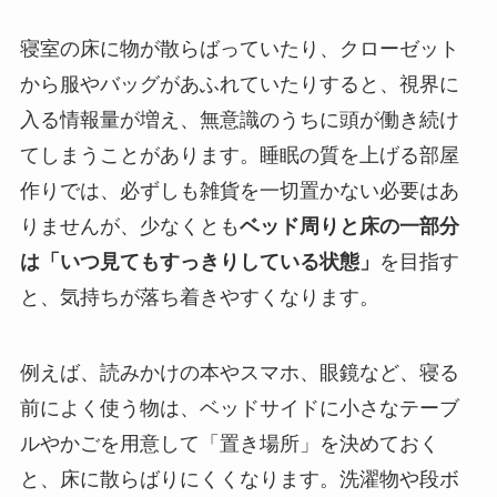
寝室の床に物が散らばっていたり、クローゼット
から服やバッグがあふれていたりすると、視界に
入る情報量が増え、無意識のうちに頭が働き続け
てしまうことがあります。睡眠の質を上げる部屋
作りでは、必ずしも雑貨を一切置かない必要はあ
りませんが、少なくとも
ベッド周りと床の一部分
は「いつ見てもすっきりしている状態」
を目指す
と、気持ちが落ち着きやすくなります。
例えば、読みかけの本やスマホ、眼鏡など、寝る
前によく使う物は、ベッドサイドに小さなテーブ
ルやかごを用意して「置き場所」を決めておく
と、床に散らばりにくくなります。洗濯物や段ボ