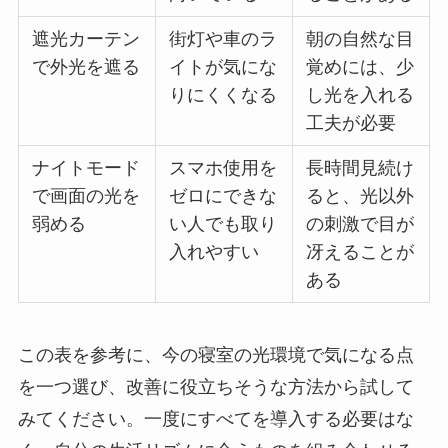
遮光カーテン
街灯や車のラ
朝の自然な目
で外光を遮る
イトが気にな
覚めには、少
りにくくなる
し光を入れる
工夫が必要
ナイトモード
スマホ使用を
長時間見続け
で画面の光を
ゼロにできな
ると、光以外
弱める
い人でも取り
の刺激で目が
入れやすい
冴えることが
ある
この表を参考に、今の寝室の光環境で気になる点
を一つ選び、改善に役立ちそうな方法から試して
みてください。一度にすべてを導入する必要はな