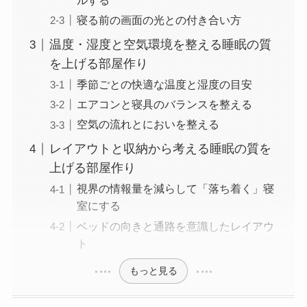
ルする
寝る前の画面の光との付き合い方
温度・湿度と空気環境を整える睡眠の質
を上げる部屋作り
季節ごとの快適な温度と湿度の目安
エアコンと寝具のバランスを整える
空気の流れとにおいを整える
レイアウトと収納から考える睡眠の質を
上げる部屋作り
視界の情報量を減らして「落ち着く」寝
室にする
ベッドの向きと通路を意識したレイアウ
ト
もっと見る