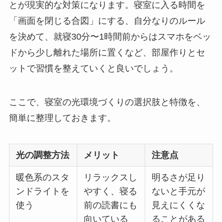
とが現実的な対策になります。寝室に入る時間を
「画面を閉じる合図」にする、自分なりのルール
を決めて、就寝30分〜1時間前からはスマホをベッ
ドから少し離れた場所に置くなど、部屋作りとセ
ットで習慣を整えていくと良いでしょう。
ここで、寝室の光環境づくりの選択肢と特徴を、
簡単に整理しておきます。
光の調整方法
メリット
注意点
暖色系のスタ
リラックスし
明るさが足り
ンドライトを
やすく、寝る
ないと手元が
使う
前の読書にも
見えにくくな
向いている
ることがある