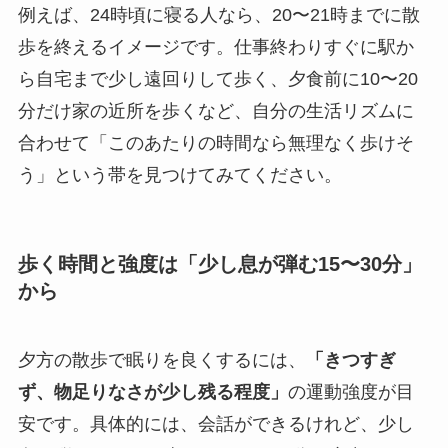
例えば、24時頃に寝る人なら、20〜21時までに散
歩を終えるイメージです。仕事終わりすぐに駅か
ら自宅まで少し遠回りして歩く、夕食前に10〜20
分だけ家の近所を歩くなど、自分の生活リズムに
合わせて「このあたりの時間なら無理なく歩けそ
う」という帯を見つけてみてください。
歩く時間と強度は「少し息が弾む15〜30分」
から
夕方の散歩で眠りを良くするには、
「きつすぎ
ず、物足りなさが少し残る程度」
の運動強度が目
安です。具体的には、会話ができるけれど、少し