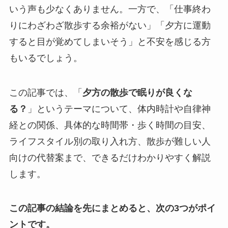
いう声も少なくありません。一方で、「仕事終わ
りにわざわざ散歩する余裕がない」「夕方に運動
すると目が覚めてしまいそう」と不安を感じる方
もいるでしょう。
この記事では、「
夕方の散歩で眠りが良くな
る？
」というテーマについて、体内時計や自律神
経との関係、具体的な時間帯・歩く時間の目安、
ライフスタイル別の取り入れ方、散歩が難しい人
向けの代替案まで、できるだけわかりやすく解説
します。
この記事の結論を先にまとめると、次の3つがポイ
ントです。