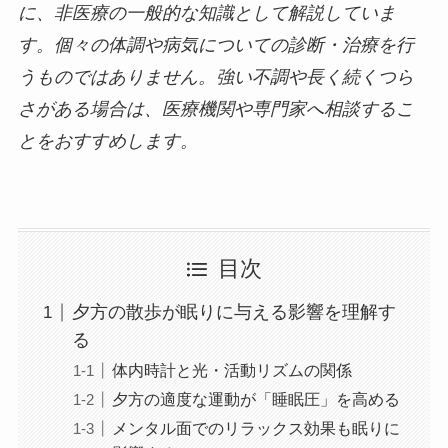
に、非医療の一般的な知識として解説していま
す。個々の体調や病気についての診断・治療を行
うものではありません。強い不調や長く続くつら
さがある場合は、医療機関や専門家へ相談するこ
とをおすすめします。
目次
夕方の散歩が眠りに与える影響を理解す
る
体内時計と光・活動リズムの関係
夕方の適度な運動が「睡眠圧」を高める
メンタル面でのリラックス効果も眠りに