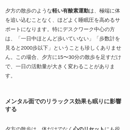
夕方の散歩のような
軽い有酸素運動
は、極端に体
を追い込むことなく、ほどよく睡眠圧を高めるサ
ポートになります。特にデスクワーク中心の方
は、「一日中ほとんど歩いていない」「歩数計を
見ると2000歩以下」ということも珍しくありませ
ん。この場合、夕方に15〜30分の散歩を足すだけ
で、一日の活動量が大きく変わることがありま
す。
メンタル面でのリラックス効果も眠りに影響
する
夕方の散歩は、体だけでなく
心のリセット
にも役