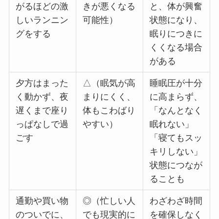
がるほどの激
きが悪くなる
と、体が興奮
しいランニン
可能性）
状態になり、
グをする
眠りにつきに
くくなる場合
がある
夕方はまった
△（眠気が高
睡眠圧が十分
く動かず、夜
まりにくく、
に高まらず、
遅くまで座り
体もこわばり
「なんとなく
っぱなしで過
やすい）
眠れない」
ごす
「寝てもスッ
キリしない」
状態につなが
ることも
通勤や買い物
◎（忙しい人
わざわざ時間
のついでに、
でも現実的に
を確保しなく