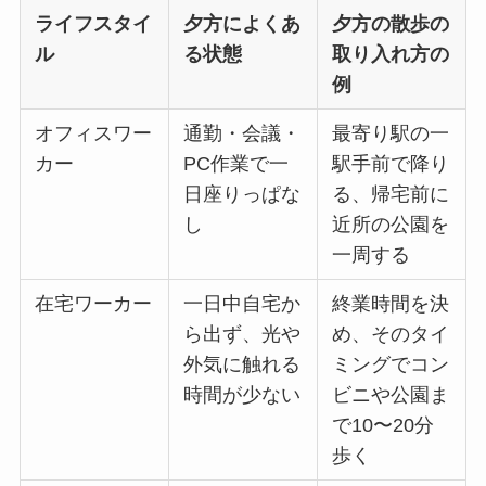
ライフスタイ
夕方によくあ
夕方の散歩の
ル
る状態
取り入れ方の
例
オフィスワー
通勤・会議・
最寄り駅の一
カー
PC作業で一
駅手前で降り
日座りっぱな
る、帰宅前に
し
近所の公園を
一周する
在宅ワーカー
一日中自宅か
終業時間を決
ら出ず、光や
め、そのタイ
外気に触れる
ミングでコン
時間が少ない
ビニや公園ま
で10〜20分
歩く